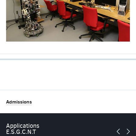
Admissions
Applications
E.S.G.C.N.T