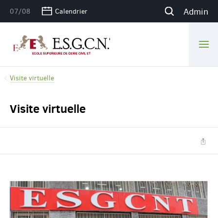
Admin
07/08
Calendrier
Visite virtuelle
Visite virtuelle
Par